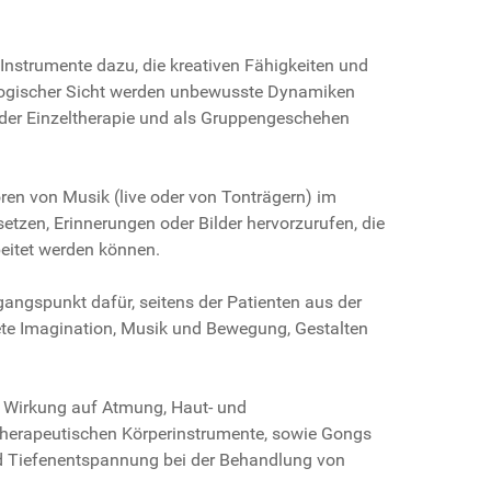
 Instrumente dazu, die kreativen Fähigkeiten und
ologischer Sicht werden unbewusste Dynamiken
in der Einzeltherapie und als Gruppengeschehen
ren von Musik (live oder von Tonträgern) im
etzen, Erinnerungen oder Bilder hervorzurufen, die
eitet werden können.
angspunkt dafür, seitens der Patienten aus der
ete Imagination, Musik und Bewegung, Gestalten
 Wirkung auf Atmung, Haut- und
therapeutischen Körperinstrumente, sowie Gongs
d Tiefenentspannung bei der Behandlung von