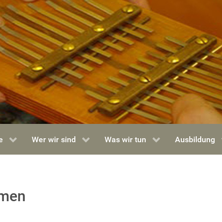
e
Wer wir sind
Was wir tun
Ausbildung
rmen