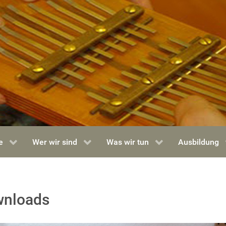
e
Wer wir sind
Was wir tun
Ausbildung
nloads