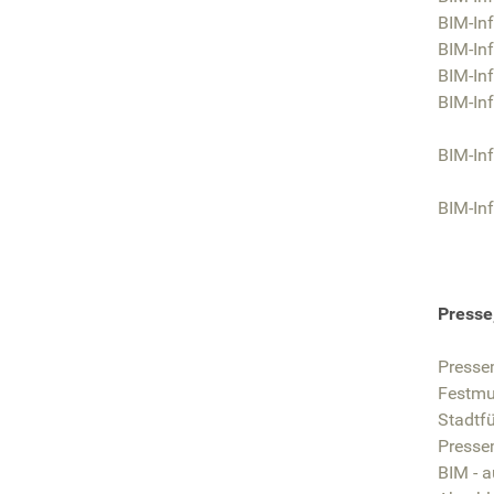
BIM-Inf
BIM-In
BIM-In
BIM-Inf
BIM-Inf
BIM-Inf
Presse
Pressem
Festm
Stadtf
Presse
BIM - a