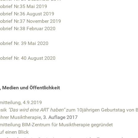
obrief Nr.35 Mai 2019
fobrief Nr.36 August 2019
fobrief Nr.37 November 2019
obrief Nr.38 Februar 2020
obrief Nr. 39 Mai 2020
obrief Nr. 40 August 2020
, Medien und Öffentlichkeit
itteilung, 4.9.2019
usik
"Das wird eine ART haben"
zum 10jährigen Geburtstag von 
ührer Musiktherapie
, 3. Auflage 2017
mitteilung BIM-Zentrum für Musiktherapie gegründet
uf einen Blick